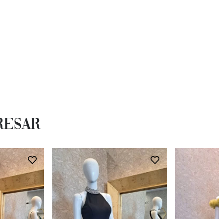
resar