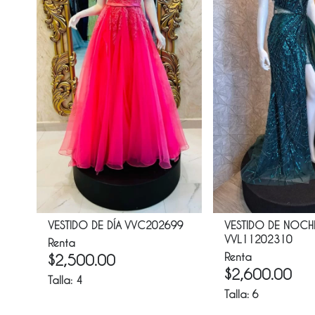
VESTIDO DE DÍA VVC202699
VESTIDO DE NOCH
VVL11202310
Renta
Renta
$
2,500.00
$
2,600.00
Talla:
4
Talla:
6