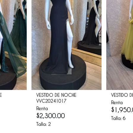
E
VESTIDO DE NOCHE
VESTIDO D
VVC20241017
Renta
Renta
$
1,950
$
2,300.00
Talla:
6
Talla:
2