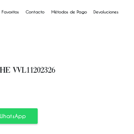
 Favoritos
Contacto
Métodos de Pago
Devoluciones
HE VVL11202326
 WhatsApp