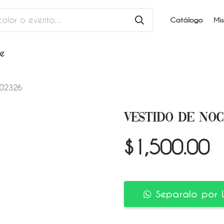
Catálogo
Mis
he
202326
VESTIDO DE NOC
$
1,500.00
Separalo por