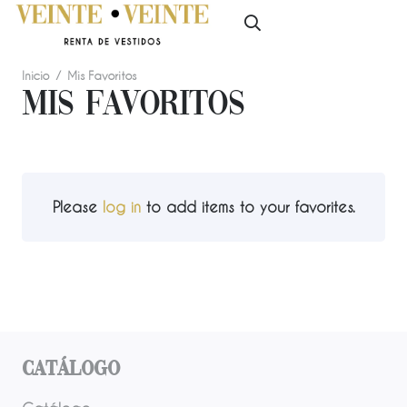
Inicio
/
Mis Favoritos
Mis Favoritos
Please
log in
to add items to your favorites.
Catálogo