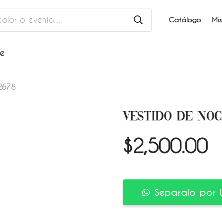
Catálogo
Mis
he
2678
VESTIDO DE NOC
$
2,500.00
Separalo por