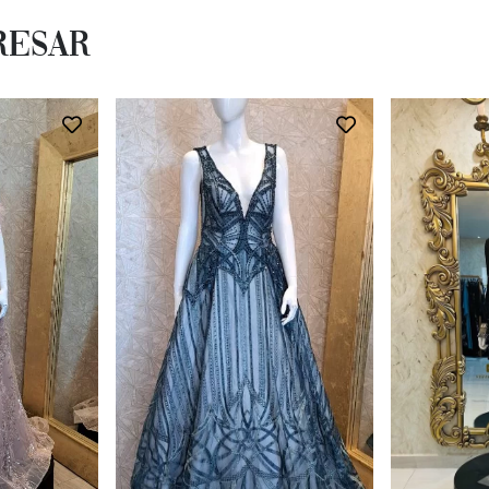
resar