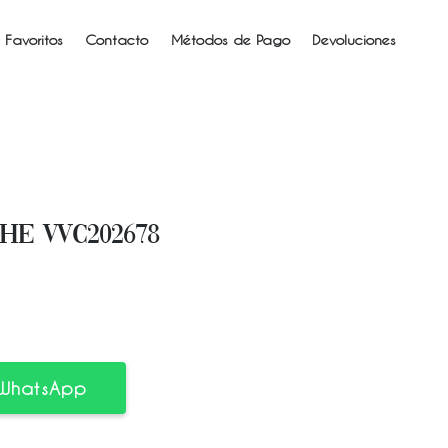
 Favoritos
Contacto
Métodos de Pago
Devoluciones
HE VVC202678
 WhatsApp