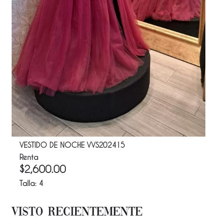
VESTIDO DE NOCHE VVS202415
Renta
$
2,600.00
Talla:
4
Visto Recientemente