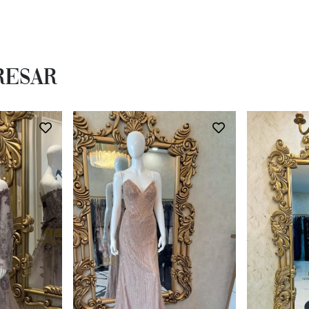
resar