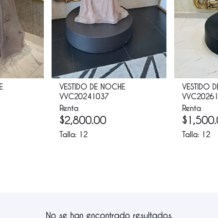
E
VESTIDO DE NOCHE
VESTIDO 
VVC20241037
VVC20261
Renta
Renta
$
2,800.00
$
1,500
Talla:
12
Talla:
12
No se han encontrado resultados.