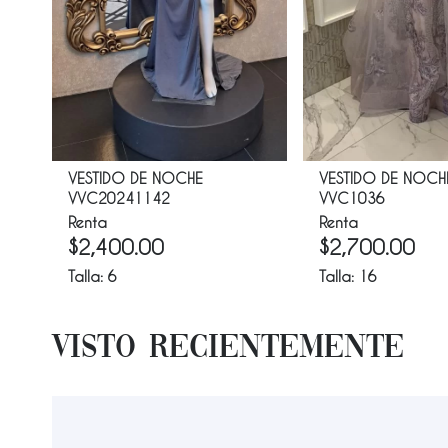
VESTIDO DE NOCHE
VESTIDO DE NOCH
VVC20241142
VVC1036
Renta
Renta
$
2,400.00
$
2,700.00
Talla:
6
Talla:
16
Visto Recientemente