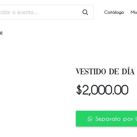
Catálogo
Mis
he
VESTIDO DE DÍA 
$
2,000.00
Separalo por