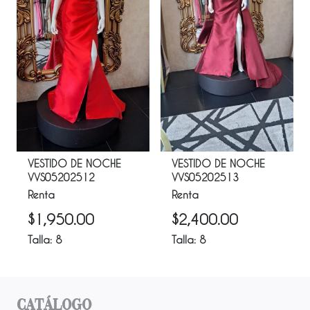
VESTIDO DE NOCHE
VESTIDO DE NOCHE
VVS05202512
VVS05202513
Renta
Renta
$
1,950.00
$
2,400.00
Talla:
8
Talla:
8
Catálogo