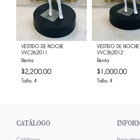
VESTIDO DE NOCHE
VESTIDO DE NOCHE
VVC262011
VVC262012
Renta
Renta
$
2,200.00
$
1,000.00
Talla:
4
Talla:
4
Catálogo
Infor
Catálogo
Preguntas