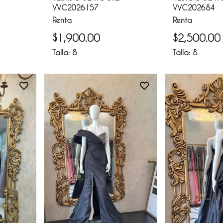
VVC2026157
VVC202684
Renta
Renta
$
1,900.00
$
2,500.00
Talla:
8
Talla:
8