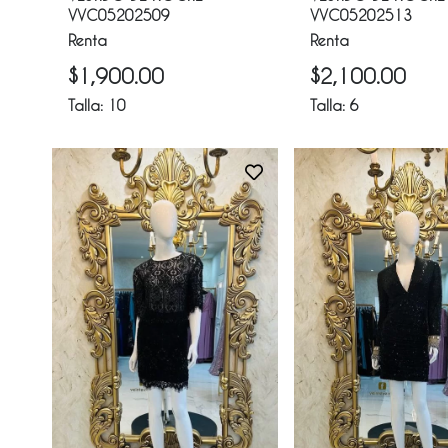
VVC05202509
VVC05202513
Renta
Renta
$
1,900.00
$
2,100.00
Talla:
10
Talla:
6