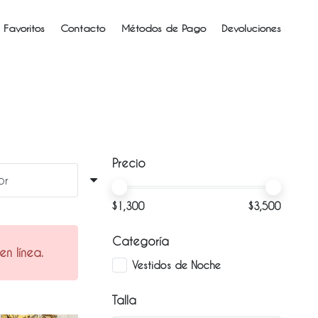
 Favoritos
Contacto
Métodos de Pago
Devoluciones
Precio
$
1,300
$
3,500
Categoría
n línea.
Vestidos de Noche
Talla